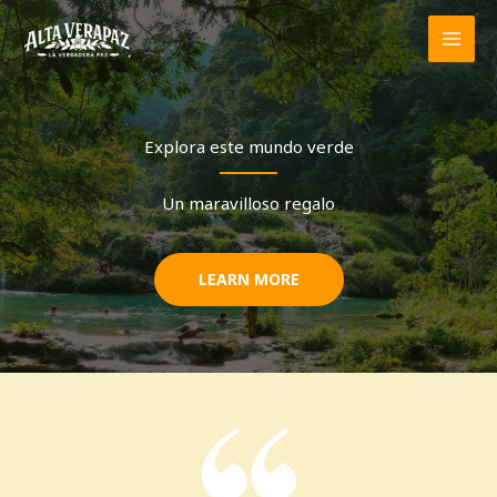
Ir
al
contenido
Explora este mundo verde
Un maravilloso regalo
LEARN MORE