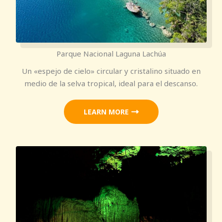
Parque Nacional Laguna Lachúa
Un «espejo de cielo» circular y cristalino situado en
medio de la selva tropical, ideal para el descanso.
LEARN MORE